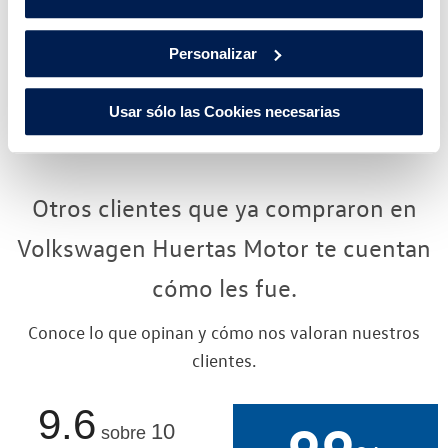
122 CO2
Personalizar
4.6 L/100
EMISIONES
DE CO2
CONSUMO
Usar sólo las Cookies necesarias
MIXTO
Otros clientes que ya compraron en
Volkswagen Huertas Motor te cuentan
cómo les fue.
Conoce lo que opinan y cómo nos valoran nuestros
clientes.
9.6
10
sobre