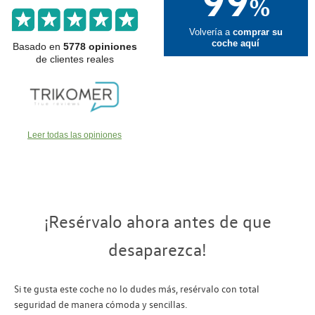
99
%
Volvería a
comprar su
coche aquí
Basado en
5778 opiniones
de clientes reales
Leer todas las opiniones
¡Resérvalo ahora antes de que
desaparezca!
Si te gusta este coche no lo dudes más, resérvalo con total
seguridad de manera cómoda y sencillas.