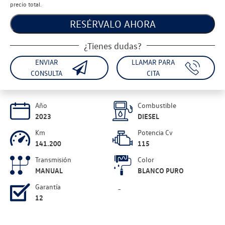
precio total.
RESÉRVALO AHORA
¿Tienes dudas?
ENVIAR
LLAMAR PARA
CONSULTA
CITA
Año
Combustible
2023
DIESEL
Km
Potencia Cv
141.200
115
Transmisión
Color
MANUAL
BLANCO PURO
Garantía
-
12