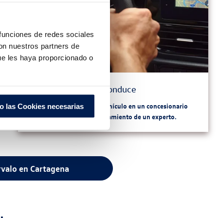
 funciones de redes sociales
con nuestros partners de
ue les haya proporcionado o
3 . Conduce
Recoge y devuelve el vehículo en un concesionario
o las Cookies necesarias
oficial con el asesoramiento de un experto.
valo en Cartagena