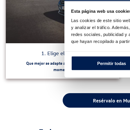
Esta página web usa cookie
Las cookies de este sitio we
y analizar el tráfico. Ademá
redes sociales, publicidad y
que hayan recopilado a parti
1. Elige el modelo
Que mejor se adapte a tus necesidades, al
Permitir todas
momento.
Resérvalo en Mu