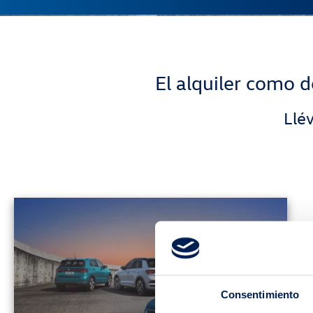
El alquiler como d
Llé
Consentimiento