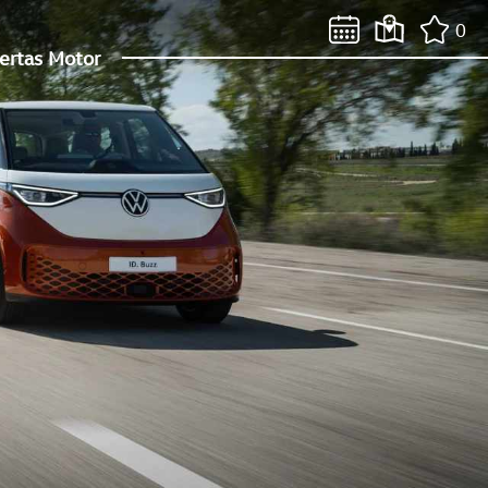
0
ertas Motor