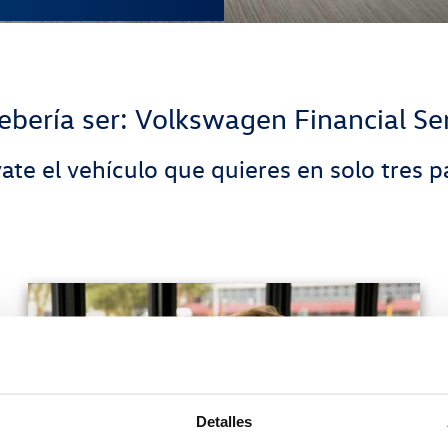
ebería ser: Volkswagen Financial Se
vate el vehículo que quieres en solo tres p
Detalles