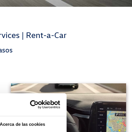
rvices | Rent-a-Car
asos
Acerca de las cookies