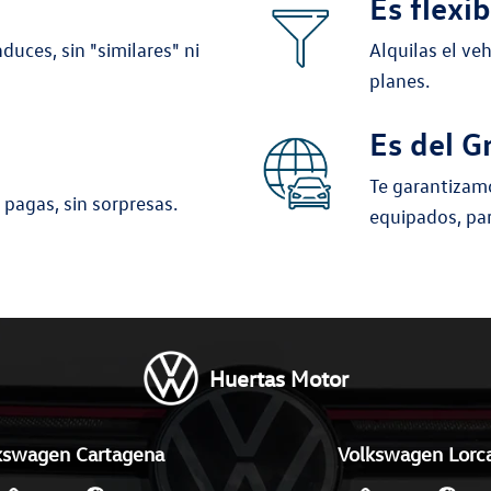
Es flexib
duces, sin "similares" ni
Alquilas el ve
planes.
Es del 
Te garantizam
 pagas, sin sorpresas.
equipados, par
Huertas Motor
kswagen Cartagena
Volkswagen Lorc