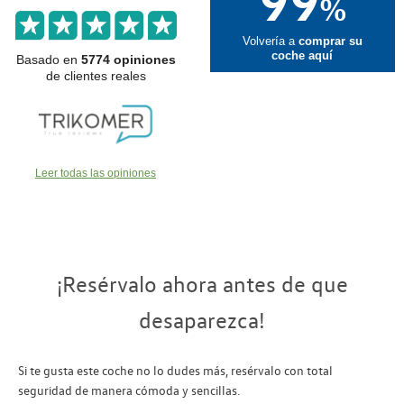
99
%
Volvería a
comprar su
coche aquí
Basado en
5774 opiniones
de clientes reales
Leer todas las opiniones
¡Resérvalo ahora antes de que
desaparezca!
Si te gusta este coche no lo dudes más, resérvalo con total
seguridad de manera cómoda y sencillas.