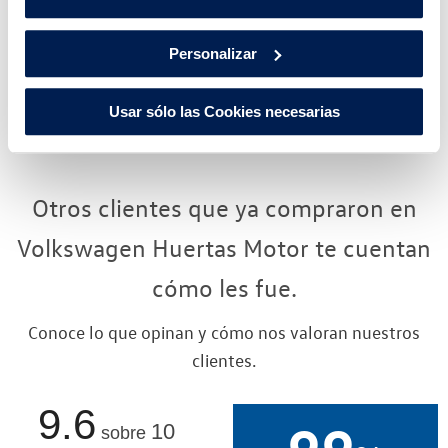
- CO2
Personalizar
4.3 L/100
EMISIONES
DE CO2
CONSUMO
Usar sólo las Cookies necesarias
MIXTO
Otros clientes que ya compraron en
Volkswagen Huertas Motor te cuentan
cómo les fue.
Conoce lo que opinan y cómo nos valoran nuestros
clientes.
9.6
10
sobre