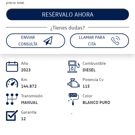
precio total.
RESÉRVALO AHORA
¿Tienes dudas?
ENVIAR
LLAMAR PARA
CONSULTA
CITA
Año
Combustible
2023
DIESEL
Km
Potencia Cv
144.872
115
Transmisión
Color
MANUAL
BLANCO PURO
Garantía
-
12