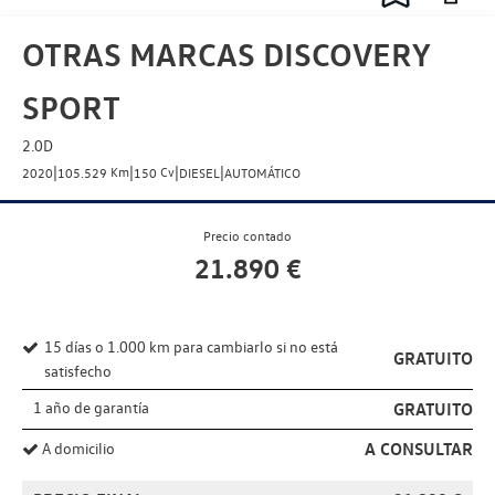
OTRAS MARCAS DISCOVERY
SPORT
2.0D
|
|
|
|
Km
Cv
2020
105.529
150
DIESEL
AUTOMÁTICO
Precio contado
21.890
€
15 días o 1.000 km para cambiarlo si no está
GRATUITO
satisfecho
1 año de garantía
GRATUITO
A CONSULTAR
A domicilio