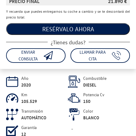
PRECIO FINAL
21.890
€
Y recuerda que puedes entregarnos tu coche a cambio y se te descontará del
precio total.
RESÉRVALO AHORA
¿Tienes dudas?
ENVIAR
LLAMAR PARA
CONSULTA
CITA
Año
Combustible
2020
DIESEL
Km
Potencia Cv
105.529
150
Transmisión
Color
AUTOMÁTICO
BLANCO
Garantía
-
12