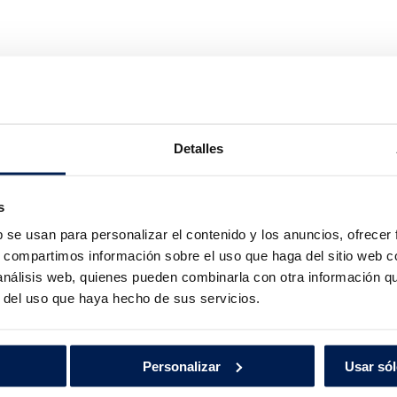
Detalles
Polo R-Line
s
b se usan para personalizar el contenido y los anuncios, ofrecer
s, compartimos información sobre el uso que haga del sitio web 
 análisis web, quienes pueden combinarla con otra información q
r del uso que haya hecho de sus servicios.
Personalizar
Usar sól