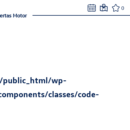
0
ertas Motor
/public_html/wp-
components/classes/code-