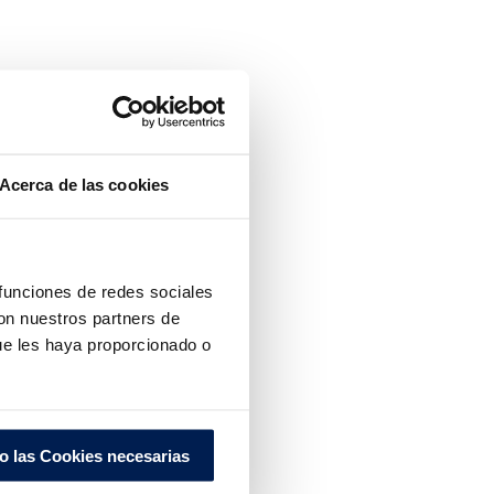
Acerca de las cookies
 funciones de redes sociales
con nuestros partners de
ue les haya proporcionado o
o las Cookies necesarias