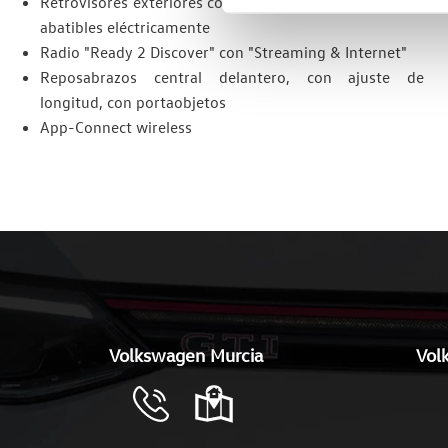
Retrovisores exteriores con ajuste eléctrico y térmicos,
abatibles eléctricamente
Radio "Ready 2 Discover" con "Streaming & Internet"
Reposabrazos central delantero, con ajuste de
longitud, con portaobjetos
App-Connect wireless
Volkswagen Murcia
Vol