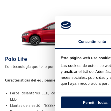
Consentimiento
Polo Life
Esta página web usa cookie
Las cookies de este sitio we
Con tecnología que te lo pone fácil.
y analizar el tráfico. Ademá
redes sociales, publicidad y
Características del equipamiento Polo Life
que hayan recopilado a parti
Faros delanteros LED, con luz de conducción diurna
LED
Permitir todas
Llantas de aleación "ESSEX" de 15"