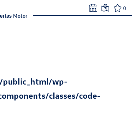
0
ertas Motor
/public_html/wp-
components/classes/code-