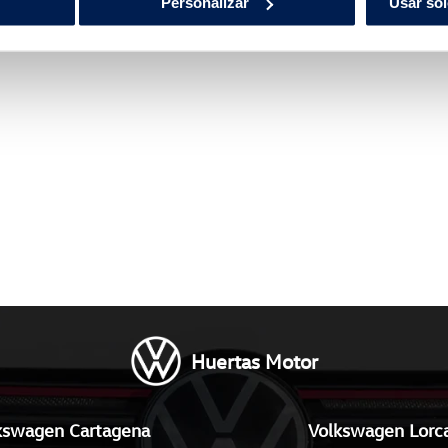
Personalizar
Usar sól
Huertas Motor
kswagen Cartagena
Volkswagen Lorc