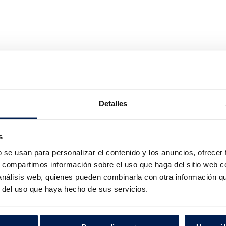
Detalles
s
b se usan para personalizar el contenido y los anuncios, ofrecer
s, compartimos información sobre el uso que haga del sitio web 
 análisis web, quienes pueden combinarla con otra información q
r del uso que haya hecho de sus servicios.