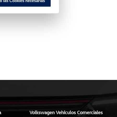
o las Cookies necesarias
a
Volkswagen Vehículos Comerciales