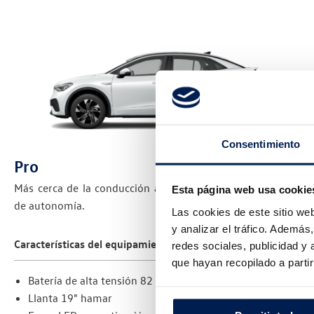
Consentimiento
Pro
Más cerca de la conducción autónoma, con hasta 514km
Esta página web usa cookie
de autonomía.
Las cookies de este sitio we
y analizar el tráfico. Ademá
Características del equipamiento Pro
redes sociales, publicidad y
que hayan recopilado a parti
Batería de alta tensión 82 kWh
Llanta 19" hamar