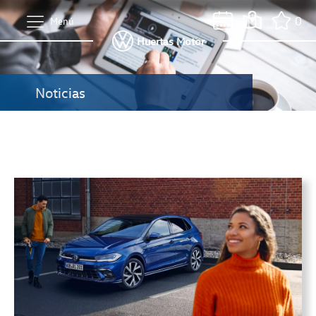
0
Menú
Huertas Motor
Noticias