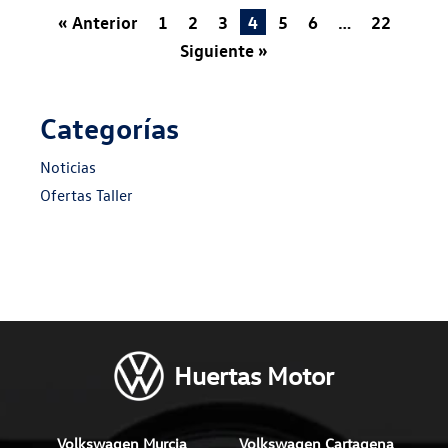
« Anterior
1
2
3
4
5
6
…
22
Siguiente »
Categorías
Noticias
Ofertas Taller
Huertas Motor
Volkswagen Murcia
Volkswagen Cartagena