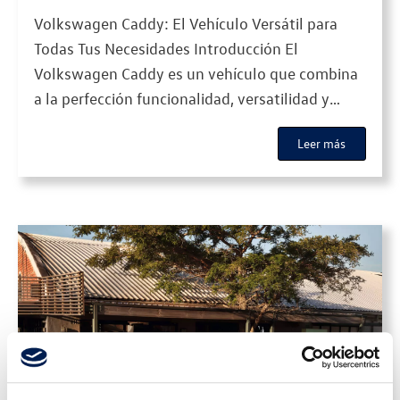
Necesidades
Volkswagen Caddy: El Vehículo Versátil para
Todas Tus Necesidades Introducción El
Volkswagen Caddy es un vehículo que combina
a la perfección funcionalidad, versatilidad y
tecnología avanzada. Ya sea para uso comercial
Leer más
o personal, el Caddy se adapta a diversas
necesidades, ofreciendo espacio, confort y una
conducción eficiente. Con un diseño moderno y
características innovadoras, este […]