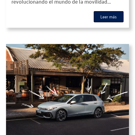
revolucionando el mundo de la movilidad
eléctrica: el Volkswagen ID.BUZZ. Con un diseño
Leer más
que homenajea al icónico microbús de
Volkswagen, la ID.BUZZ fusiona la estética retro
con la tecnología más avanzada y un firme
compromiso con la […]