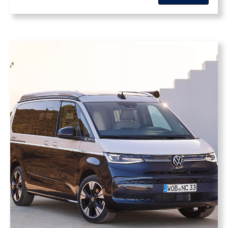
diseño, tecnología y sostenibilidad. Con el ID.4,
la marca alemana apuesta fuerte por la
movilidad eléctrica, ofreciendo un vehículo […]