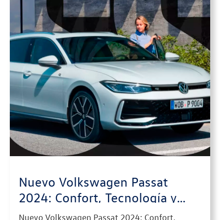
Nuevo Volkswagen Passat
2024: Confort, Tecnología y
Eficiencia al Máximo Nivel
Nuevo Volkswagen Passat 2024: Confort,