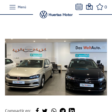
0
Menú
Huertas Motor
Compartir en: