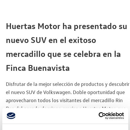
Huertas Motor ha presentado su
nuevo SUV en el exitoso
mercadillo que se celebra en la
Finca Buenavista
Disfrutar de la mejor selección de productos y descubrir
el nuevo SUV de Volkswagen. Doble oportunidad que
aprovecharon todos los visitantes del mercadillo Rin
Ran del pasado domingo gracias a Huertas Motor, que
llevó hasta la Finca Buenavista el nuevo Tiguan
Allspace.