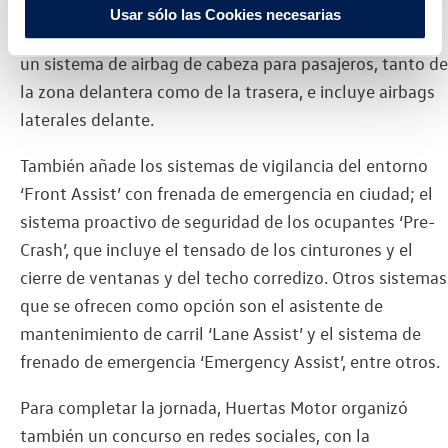
además del tradicional sistema de airbag frontal para
Usar sólo las Cookies necesarias
conductor y acompañante, viene equipado de serie con
un sistema de airbag de cabeza para pasajeros, tanto de
la zona delantera como de la trasera, e incluye airbags
laterales delante.
También añade los sistemas de vigilancia del entorno
‘Front Assist’ con frenada de emergencia en ciudad; el
sistema proactivo de seguridad de los ocupantes ‘Pre-
Crash’, que incluye el tensado de los cinturones y el
cierre de ventanas y del techo corredizo. Otros sistemas
que se ofrecen como opción son el asistente de
mantenimiento de carril ‘Lane Assist’ y el sistema de
frenado de emergencia ‘Emergency Assist’, entre otros.
Para completar la jornada, Huertas Motor organizó
también un concurso en redes sociales, con la