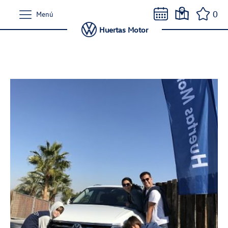
0
Menú
Huertas Motor