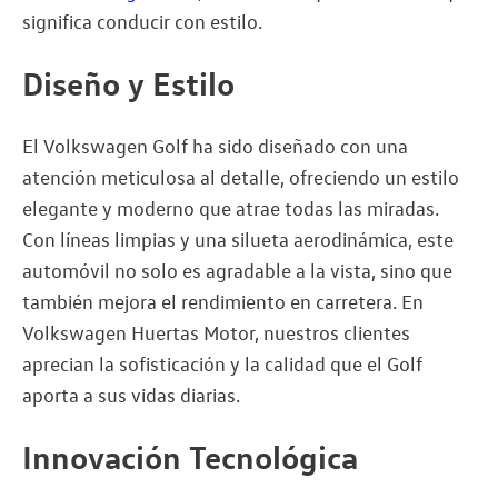
significa conducir con estilo.
Diseño y Estilo
El Volkswagen Golf ha sido diseñado con una
atención meticulosa al detalle, ofreciendo un estilo
elegante y moderno que atrae todas las miradas.
Con líneas limpias y una silueta aerodinámica, este
automóvil no solo es agradable a la vista, sino que
también mejora el rendimiento en carretera. En
Volkswagen Huertas Motor, nuestros clientes
aprecian la sofisticación y la calidad que el Golf
aporta a sus vidas diarias.
Innovación Tecnológica