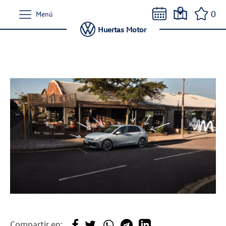
0
Menú
Huertas Motor
Compartir en: