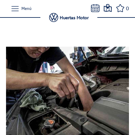
0
Menú
Huertas Motor