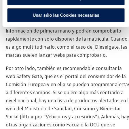
consultados. El primero es el propio servicio de atenció
al cliente del fabricante del coche o el concesionario
Usar sólo las Cookies necesarias
oficial en el que fue comprado, ellos suelen tener
información de primera mano y podrán comprobarlo
rápidamente con solo disponer de la matrícula. Cuando
es algo multitudinario, como el caso del Dieselgate, las
marcas suelen lanzar webs para comprobarlo.
Por otro lado, también es recomendable consultar la
web Safety Gate, que es el portal del consumidor de la
Comisión Europea y en ella se pueden programar alerta
a diferentes campos. Si se quiere algo más centrado a
nivel nacional, hay una lista de productos alertados en 
web del Ministerio de Sanidad, Consumo y Bienestar
Social (filtrar por “Vehículos y accesorios”). Además, ha
otras organizaciones como Facua o la OCU que se