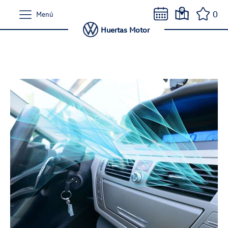
0
Menú
Huertas Motor