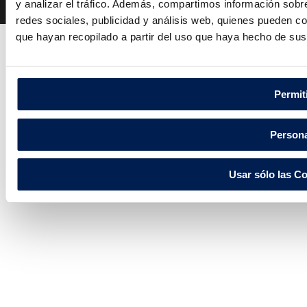
y analizar el tráfico. Además, compartimos información sobre
reservados.
redes sociales, publicidad y análisis web, quienes pueden c
que hayan recopilado a partir del uso que haya hecho de sus
Permit
Persona
Usar sólo las C