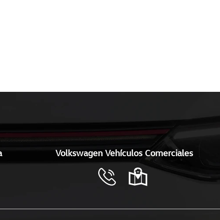
cío.
a
Volkswagen Vehículos Comerciales