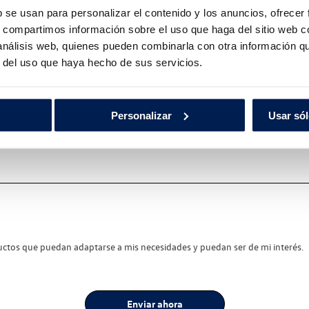
on nosotros rellene el siguiente formulario y envíenoslo. 
b se usan para personalizar el contenido y los anuncios, ofrecer
s, compartimos información sobre el uso que haga del sitio web 
 análisis web, quienes pueden combinarla con otra información q
r del uso que haya hecho de sus servicios.
Personalizar
Usar sól
tos que puedan adaptarse a mis necesidades y puedan ser de mi interés.