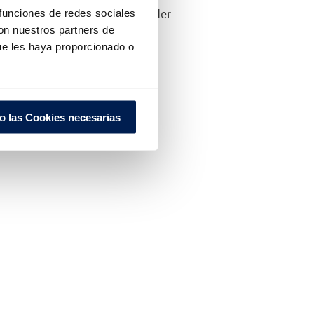
Seremos muy rápido en responder
 funciones de redes sociales
con nuestros partners de
ue les haya proporcionado o
o las Cookies necesarias