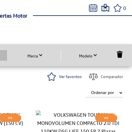
0
ertas Motor
Marca
Modelo
Ver favoritos
Comparador
VO
VO