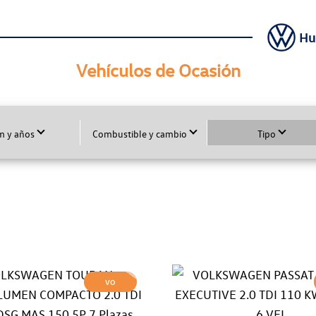
Hu
Vehículos de Ocasión
m y años
Combustible y cambio
Tipo
VO