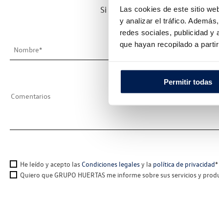
Si desea ponerse en contacto c
Las cookies de este sitio we
y analizar el tráfico. Ademá
redes sociales, publicidad y
que hayan recopilado a parti
Permitir todas
He leído y acepto las
Condiciones legales
y la
política de privacidad
*
Quiero que GRUPO HUERTAS me informe sobre sus servicios y produc