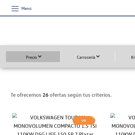
Menú
Precio
Carrocería
K
Te ofrecemos
26
ofertas según tus criterios.
VO