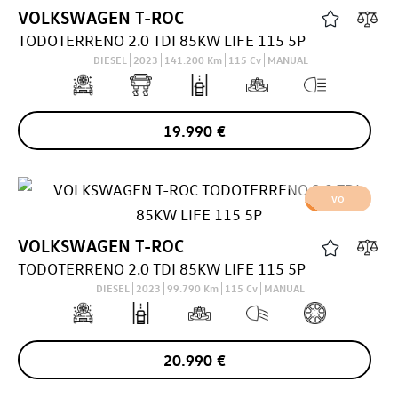
VOLKSWAGEN
T-ROC
TODOTERRENO 2.0 TDI 85KW LIFE 115 5P
DIESEL
2023
141.200
Km
115
Cv
MANUAL
19.990
€
VO
VOLKSWAGEN
T-ROC
TODOTERRENO 2.0 TDI 85KW LIFE 115 5P
DIESEL
2023
99.790
Km
115
Cv
MANUAL
20.990
€