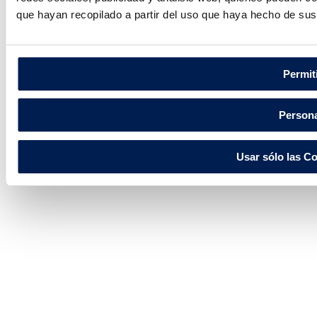
que hayan recopilado a partir del uso que haya hecho de sus
Permit
Persona
Usar sólo las C